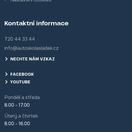
Kontaktní informace
720 44 33 44
info@autoskolasladek.cz
NECHTE NÁM VZKAZ
FACEBOOK
YOUTUBE
Pondělí a středa
8.00 - 17.00
Úterý a čtvrtek
8.00 - 16.00