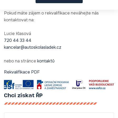
Pokud máte zájem o rekvalifikace neváhejte nás
kontaktovat na:
Lucie Klasová
720 44 33 44
kancelar@autoskolasladek.cz
nebo na stránce
kontaktů
Rekvalifikace PDF
Chci získat ŘP