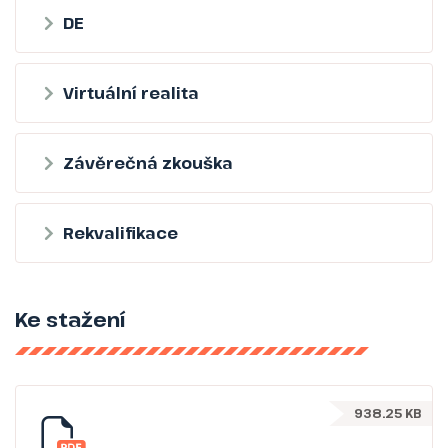
DE
Virtuální realita
Závěrečná zkouška
Rekvalifikace
Ke stažení
938.25 KB