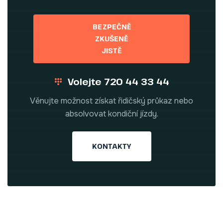
BEZPEČNĚ
ZKUŠENĚ
JISTĚ
Volejte 720 44 33 44
Věnujte možnost získat řidičský průkaz nebo
absolvovat kondiční jízdy.
KONTAKTY