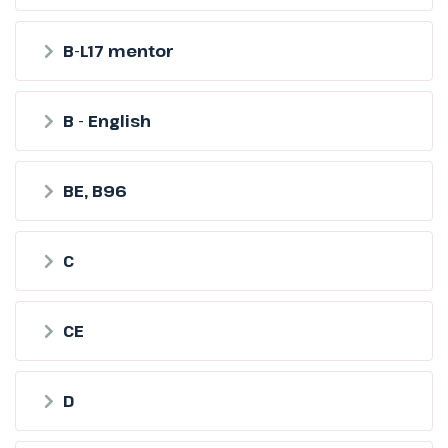
B-L17 mentor
B - English
BE, B96
C
CE
D