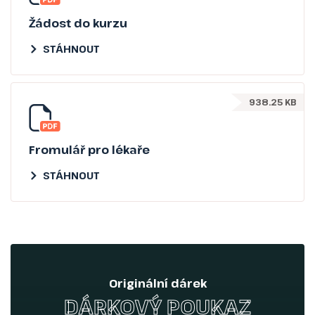
Žádost do kurzu
STÁHNOUT
938.25 KB
Fromulář pro lékaře
STÁHNOUT
Originální dárek
DÁRKOVÝ POUKAZ