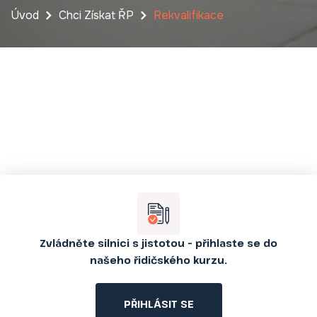
Úvod
Chci Získat ŘP
Rekvalifikace
Zvládněte silnici s jistotou – přihlaste se do
našeho řidičského kurzu.
PŘIHLÁSIT SE