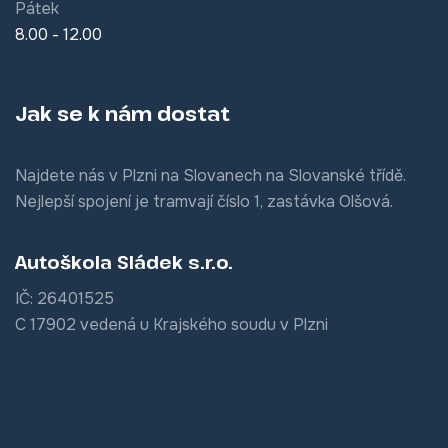
Pátek
8.00 - 12.00
Jak se k nám dostat
Najdete nás v Plzni na Slovanech na Slovanské třídě.
Nejlepší spojení je tramvají číslo 1, zastávka Olšová.
Autoškola Sládek s.r.o.
IČ: 26401525
C 17902 vedená u Krajského soudu v Plzni