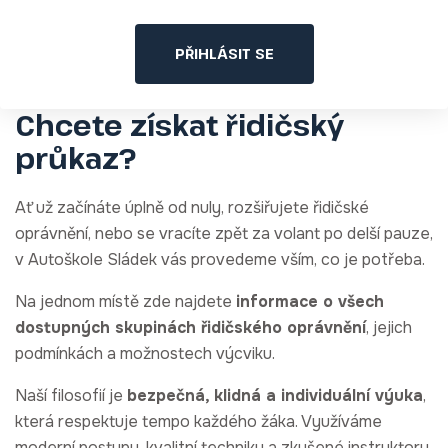
PŘIHLÁSIT SE
Chcete získat řidičský
průkaz?
Ať už začínáte úplně od nuly, rozšiřujete řidičské
oprávnění, nebo se vracíte zpět za volant po delší pauze,
v Autoškole Sládek vás provedeme vším, co je potřeba.
Na jednom místě zde najdete
informace o všech
dostupných skupinách řidičského oprávnění
, jejich
podmínkách a možnostech výcviku.
Naší filosofií je
bezpečná, klidná a individuální výuka
,
která respektuje tempo každého žáka. Využíváme
moderní postupy, kvalitní techniku a zkušené instruktory,