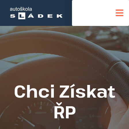
Chci Získat
ŘP