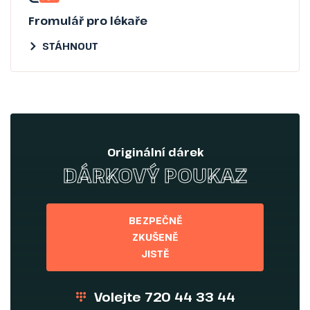
Fromulář pro lékaře
STÁHNOUT
Originální dárek
DÁRKOVÝ POUKAZ
BEZPEČNĚ
ZKUŠENĚ
JISTĚ
Volejte 720 44 33 44