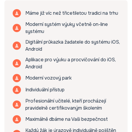
Máme již víc než třicetiletou tradici na trhu
Moderní systém výuky včetně on-line
systému
Digitální průkazka žadatele do systému iOS,
Android
Aplikace pro výuku a procvičování do iOS,
Android
Moderní vozový park
Individuální přístup
Profesionální učitelé, kteří procházejí
pravidelně certifikovaným školením
Maximálně dbáme na Vaši bezpečnost
Každý žák je úrazově individuálně pojištěn