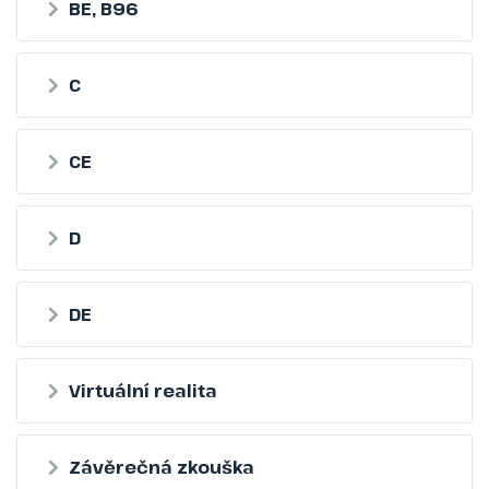
BE, B96
C
CE
D
DE
Virtuální realita
Závěrečná zkouška