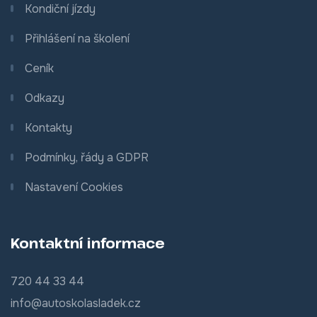
Kondiční jízdy
Přihlášení na školení
Ceník
Odkazy
Kontakty
Podmínky, řády a GDPR
Nastavení Cookies
Kontaktní informace
720 44 33 44
info@autoskolasladek.cz