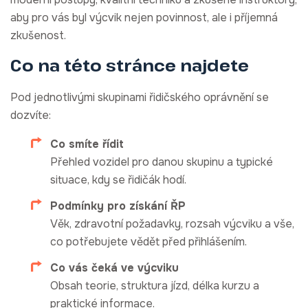
aby pro vás byl výcvik nejen povinnost, ale i příjemná
zkušenost.
Co na této stránce najdete
Pod jednotlivými skupinami řidičského oprávnění se
dozvíte:
Co smíte řídit
Přehled vozidel pro danou skupinu a typické
situace, kdy se řidičák hodí.
Podmínky pro získání ŘP
Věk, zdravotní požadavky, rozsah výcviku a vše,
co potřebujete vědět před přihlášením.
Co vás čeká ve výcviku
Obsah teorie, struktura jízd, délka kurzu a
praktické informace.