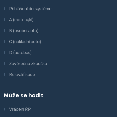
Přihlášení do systému
A (motocykl)
B (osobní auto)
C (nákladní auto)
D (autobus)
Závěrečná zkouška
Rekvalifikace
Může se hodit
Vrácení ŘP