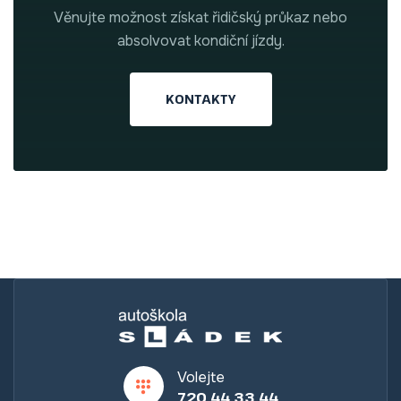
Věnujte možnost získat řidičský průkaz nebo
absolvovat kondiční jízdy.
KONTAKTY
Volejte
720 44 33 44