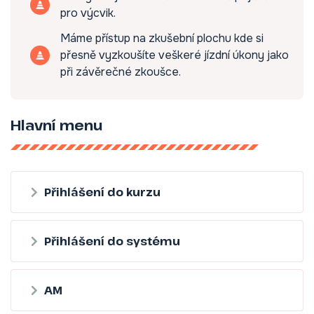
pro výcvik.
Máme přístup na zkušební plochu kde si
přesně vyzkoušíte veškeré jízdní úkony jako
při závěrečné zkoušce.
Hlavní menu
Přihlášení do kurzu
Přihlášení do systému
AM