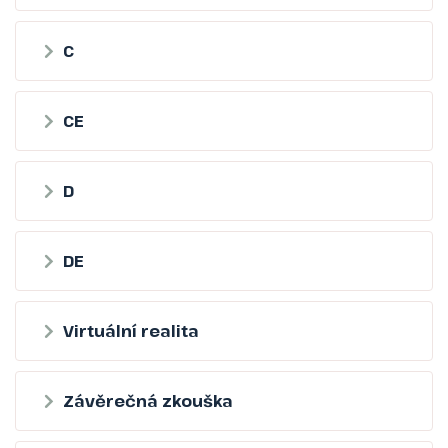
C
CE
D
DE
Virtuální realita
Závěrečná zkouška