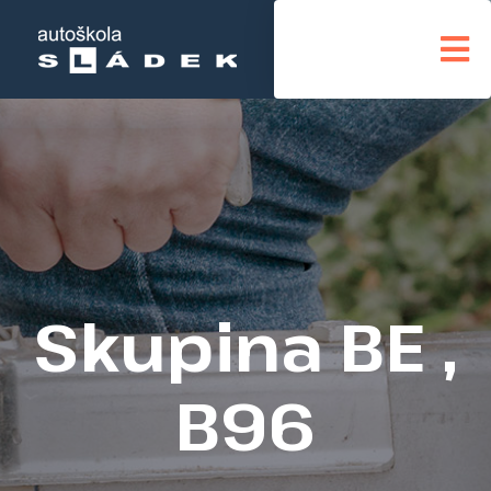
Skupina BE ,
B96