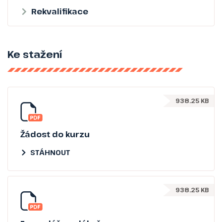
Rekvalifikace
Ke stažení
938.25 KB
Žádost do kurzu
STÁHNOUT
938.25 KB