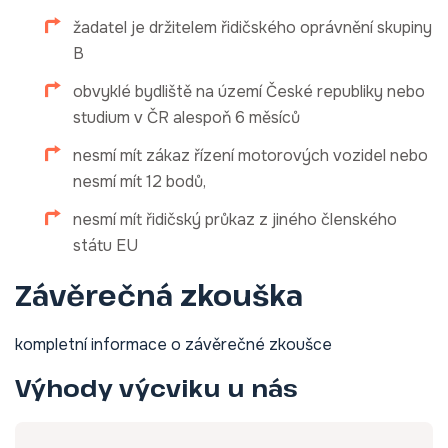
žadatel je držitelem řidičského oprávnění skupiny
B
obvyklé bydliště na území České republiky nebo
studium v ČR alespoň 6 měsíců
nesmí mít zákaz řízení motorových vozidel nebo
nesmí mít 12 bodů,
nesmí mít řidičský průkaz z jiného členského
státu EU
Závěrečná zkouška
kompletní informace o závěrečné zkoušce
Výhody výcviku u nás