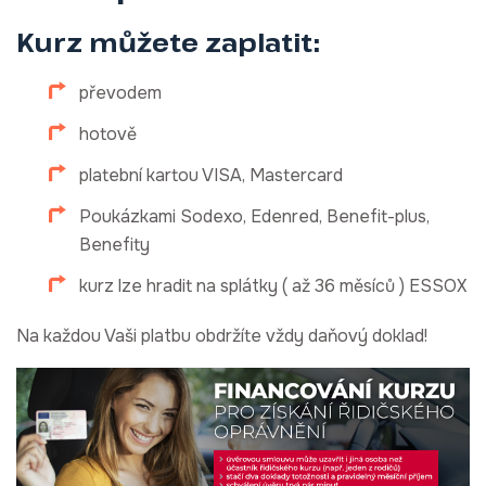
Kurz můžete zaplatit:
převodem
hotově
platební kartou VISA, Mastercard
Poukázkami Sodexo, Edenred, Benefit-plus,
Benefity
kurz lze hradit na splátky ( až 36 měsíců ) ESSOX
Na každou Vaši platbu obdržíte vždy daňový doklad!