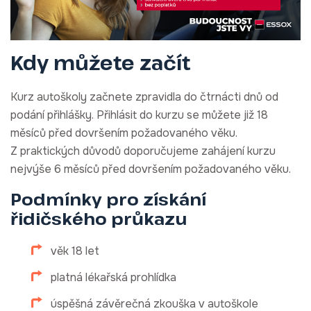
Kdy můžete začít
Kurz autoškoly začnete zpravidla do čtrnácti dnů od
podání přihlášky. Přihlásit do kurzu se můžete již 18
měsíců před dovršením požadovaného věku.
Z praktických důvodů doporučujeme zahájení kurzu
nejvýše 6 měsíců před dovršením požadovaného věku.
Podmínky pro získání
řidičského průkazu
věk 18 let
platná lékařská prohlídka
úspěšná závěrečná zkouška v autoškole