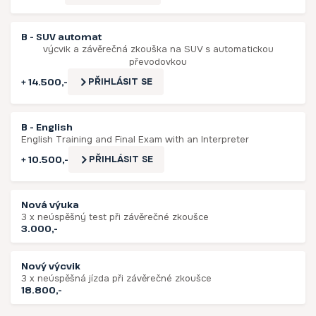
B - SUV automat
výcvik a závěrečná zkouška na SUV s automatickou
převodovkou
+ 14.500,-
PŘIHLÁSIT SE
B - English
English Training and Final Exam with an Interpreter
+ 10.500,-
PŘIHLÁSIT SE
Nová výuka
3 x neúspěšný test při závěrečné zkoušce
3.000,-
Nový výcvik
3 x neúspěšná jízda při závěrečné zkoušce
18.800,-