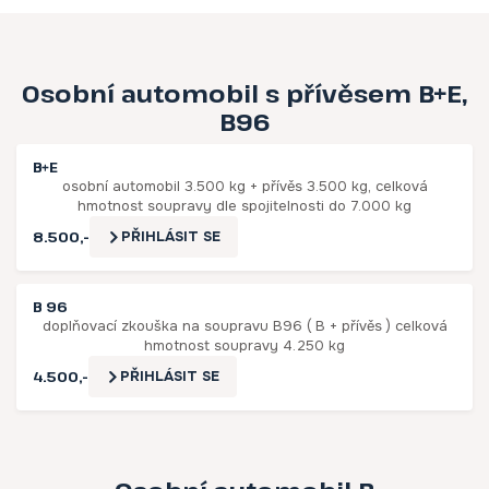
Osobní automobil s přívěsem B+E,
B96
B+E
osobní automobil 3.500 kg + přívěs 3.500 kg, celková
hmotnost soupravy dle spojitelnosti do 7.000 kg
8.500,-
PŘIHLÁSIT SE
B 96
doplňovací zkouška na soupravu B96 ( B + přívěs ) celková
hmotnost soupravy 4.250 kg
4.500,-
PŘIHLÁSIT SE