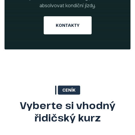
absolvovat kondiční jízdy.
KONTAKTY
CENÍK
Vyberte si vhodný
řidičský kurz