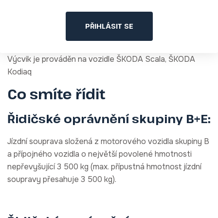
PŘIHLÁSIT SE
Výcvik je prováděn na vozidle ŠKODA Scala, ŠKODA
Kodiaq
Co smíte řídit
Řidičské oprávnění skupiny B+E:
Jízdní souprava složená z motorového vozidla skupiny B
a přípojného vozidla o největší povolené hmotnosti
nepřevyšující 3 500 kg (max. přípustná hmotnost jízdní
soupravy přesahuje 3 500 kg).