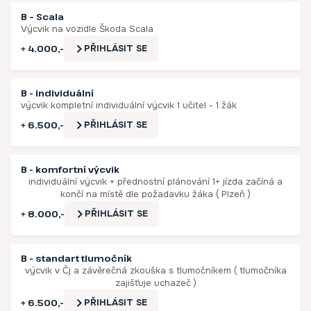
B – Scala
Výcvik na vozidle Škoda Scala
+ 4.000,-
PŘIHLÁSIT SE
B - individuální
výcvik kompletní individuální výcvik 1 učitel - 1 žák
+ 6.500,-
PŘIHLÁSIT SE
B - komfortní výcvik
individuální výcvik + přednostní plánování 1+ jízda začíná a
končí na místě dle požadavku žáka ( Plzeň )
+ 8.000,-
PŘIHLÁSIT SE
B - standart tlumočník
výcvik v Čj a závěrečná zkouška s tlumočníkem ( tlumočníka
zajišťuje uchazeč )
+ 6.500,-
PŘIHLÁSIT SE