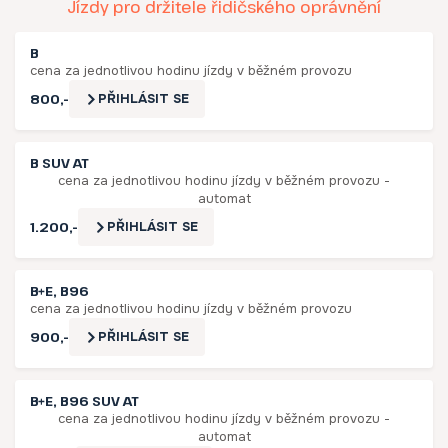
Jízdy pro držitele řidičského oprávnění
B
cena za jednotlivou hodinu jízdy v běžném provozu
800,-
PŘIHLÁSIT SE
B SUV AT
cena za jednotlivou hodinu jízdy v běžném provozu -
automat
1.200,-
PŘIHLÁSIT SE
B+E, B96
cena za jednotlivou hodinu jízdy v běžném provozu
900,-
PŘIHLÁSIT SE
B+E, B96 SUV AT
cena za jednotlivou hodinu jízdy v běžném provozu -
automat