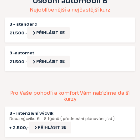
Osobní automobil B
Nejoblíbenější a nejčastější kurz
B – standard
21.500,-
PŘIHLÁSIT SE
B -automat
21.500,-
PŘIHLÁSIT SE
Pro Vaše pohodlí a komfort Vám nabízíme další
kurzy
B – intenzivní výcvik
Doba výcviku 6 - 8 týdnů ( přednostní plánování jízd )
+ 2.500,-
PŘIHLÁSIT SE