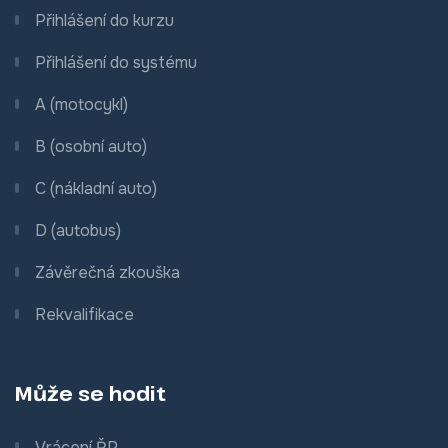
Přihlášení do kurzu
Přihlášení do systému
A (motocykl)
B (osobní auto)
C (nákladní auto)
D (autobus)
Závěrečná zkouška
Rekvalifikace
Může se hodit
Vrácení ŘP