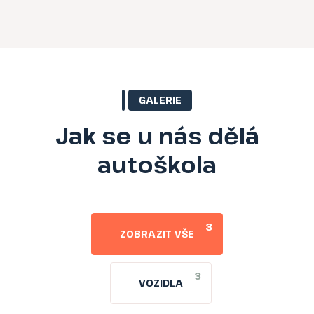
GALERIE
Jak se u nás dělá
autoškola
3
ZOBRAZIT VŠE
3
VOZIDLA