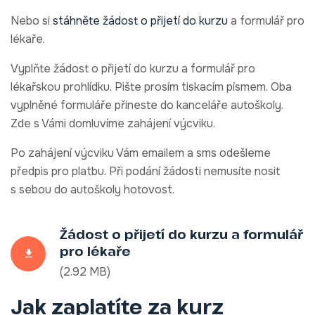
Nebo si
stáhněte žádost o přijetí do kurzu
a formulář pro
lékaře.
Vyplňte žádost o přijetí do kurzu a formulář pro
lékařskou prohlídku. Pište prosím tiskacím písmem. Oba
vyplněné formuláře přineste do kanceláře autoškoly.
Zde s Vámi domluvíme zahájení výcviku.
Po zahájení výcviku Vám emailem a sms odešleme
předpis pro platbu. Při podání žádosti nemusíte nosit
s sebou do autoškoly hotovost.
Žádost o přijetí do kurzu a formulář
pro lékaře
(2.92 MB)
Jak zaplatíte za kurz