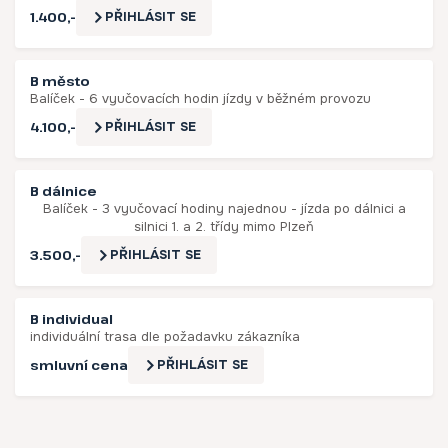
1.400,-
PŘIHLÁSIT SE
B město
Balíček - 6 vyučovacích hodin jízdy v běžném provozu
4.100,-
PŘIHLÁSIT SE
B dálnice
Balíček - 3 vyučovací hodiny najednou - jízda po dálnici a
silnici 1. a 2. třídy mimo Plzeň
3.500,-
PŘIHLÁSIT SE
B individual
individuální trasa dle požadavku zákazníka
smluvní cena
PŘIHLÁSIT SE