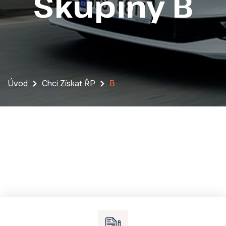
Skupiny B
Úvod
Chci Získat ŘP
B