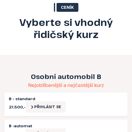
CENÍK
Vyberte si vhodný
řidičský kurz
Osobní automobil B
Nejoblíbenější a nejčastější kurz
B – standard
21.500,-
PŘIHLÁSIT SE
B -automat