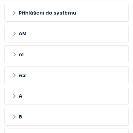
Přihlášení do systému
AM
A1
A2
A
B