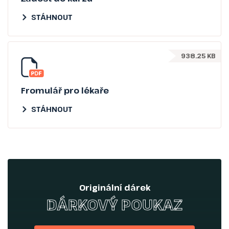
STÁHNOUT
938.25 KB
Fromulář pro lékaře
STÁHNOUT
Originální dárek
DÁRKOVÝ POUKAZ