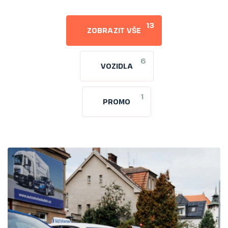
13
ZOBRAZIT VŠE
6
VOZIDLA
1
PROMO