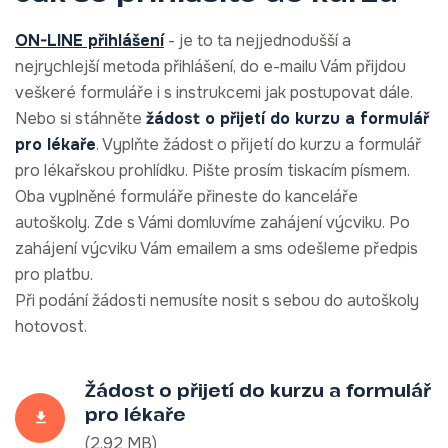
ON-LINE přihlášení
- je to ta nejjednodušší a
nejrychlejší metoda přihlášení, do e-mailu Vám přijdou
veškeré formuláře i s instrukcemi jak postupovat dále.
Nebo si stáhněte
žádost o přijetí do kurzu a formulář
pro lékaře
. Vyplňte žádost o přijetí do kurzu a formulář
pro lékařskou prohlídku. Pište prosím tiskacím písmem.
Oba vyplněné formuláře přineste do kanceláře
autoškoly. Zde s Vámi domluvíme zahájení výcviku. Po
zahájení výcviku Vám emailem a sms odešleme předpis
pro platbu.
Při podání žádosti nemusíte nosit s sebou do autoškoly
hotovost.
Žádost o přijetí do kurzu a formulář
pro lékaře
(2.92 MB)