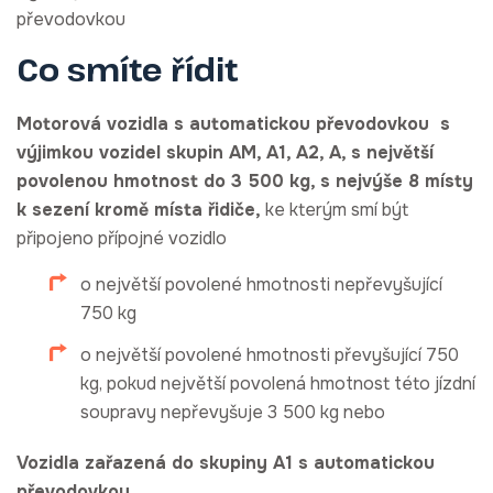
převodovkou
Co smíte řídit
Motorová vozidla s automatickou převodovkou s
výjimkou vozidel skupin AM, A1, A2, A, s největší
povolenou hmotnost do 3 500 kg, s nejvýše 8 místy
k sezení kromě místa řidiče,
ke kterým smí být
připojeno přípojné vozidlo
o největší povolené hmotnosti nepřevyšující
750 kg
o největší povolené hmotnosti převyšující 750
kg, pokud největší povolená hmotnost této jízdní
soupravy nepřevyšuje 3 500 kg nebo
Vozidla zařazená do skupiny A1 s automatickou
převodovkou