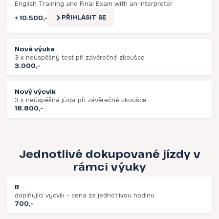
English Training and Final Exam with an Interpreter
+ 10.500,-
PŘIHLÁSIT SE
Nová výuka
3 x neúspěšný test při závěrečné zkoušce
3.000,-
Nový výcvik
3 x neúspěšná jízda při závěrečné zkoušce
18.800,-
Jednotlivé dokupované jízdy v
rámci výuky
B
doplňující výcvik - cena za jednotlivou hodinu
700,-