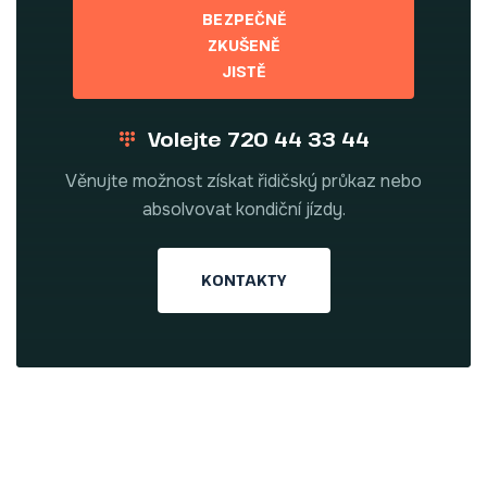
BEZPEČNĚ
ZKUŠENĚ
JISTĚ
Volejte 720 44 33 44
Věnujte možnost získat řidičský průkaz nebo
absolvovat kondiční jízdy.
KONTAKTY