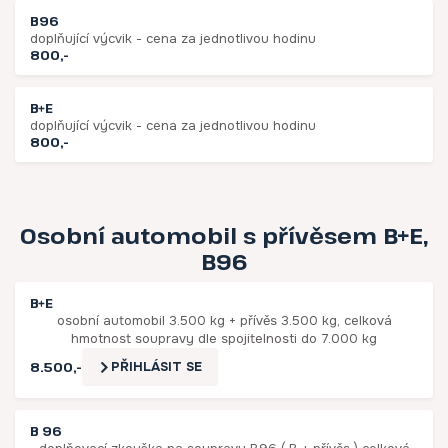
B96
doplňující výcvik - cena za jednotlivou hodinu
800,-
B+E
doplňující výcvik - cena za jednotlivou hodinu
800,-
Osobní automobil s přívěsem B+E,
B96
B+E
osobní automobil 3.500 kg + přívěs 3.500 kg, celková
hmotnost soupravy dle spojitelnosti do 7.000 kg
8.500,-
PŘIHLÁSIT SE
B 96