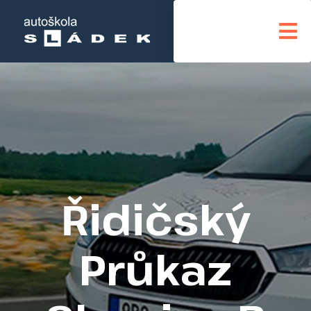
Řidičský
Průkaz