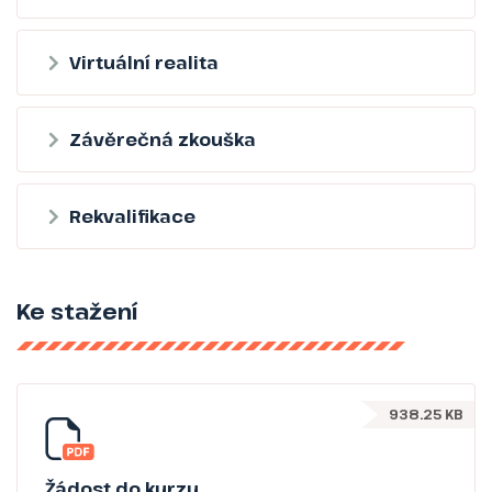
Virtuální realita
Závěrečná zkouška
Rekvalifikace
Ke stažení
938.25 KB
Žádost do kurzu