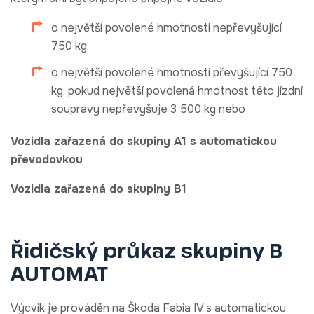
o největší povolené hmotnosti nepřevyšující
750 kg
o největší povolené hmotnosti převyšující 750
kg, pokud největší povolená hmotnost této jízdní
soupravy nepřevyšuje 3 500 kg nebo
Vozidla zařazená do skupiny A1 s automatickou
převodovkou
Vozidla zařazená do skupiny B1
Řidičský průkaz skupiny B
AUTOMAT
Výcvik je prováděn na Škoda Fabia IV s automatickou