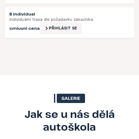
B individual
individuální trasa dle požadavku zákazníka
smluvní cena
PŘIHLÁSIT SE
GALERIE
Jak se u nás dělá
autoškola