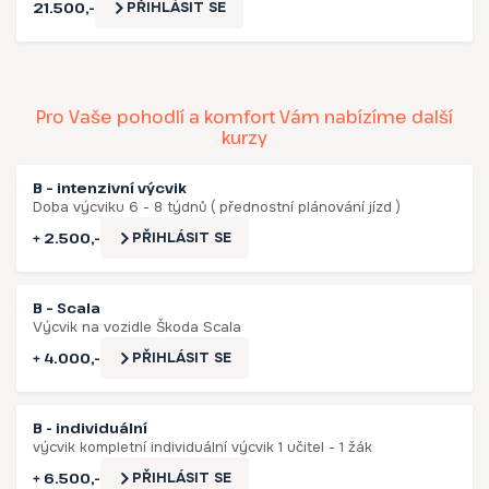
21.500,-
PŘIHLÁSIT SE
Pro Vaše pohodlí a komfort Vám nabízíme další
kurzy
B – intenzivní výcvik
Doba výcviku 6 - 8 týdnů ( přednostní plánování jízd )
+ 2.500,-
PŘIHLÁSIT SE
B – Scala
Výcvik na vozidle Škoda Scala
+ 4.000,-
PŘIHLÁSIT SE
B - individuální
výcvik kompletní individuální výcvik 1 učitel - 1 žák
+ 6.500,-
PŘIHLÁSIT SE