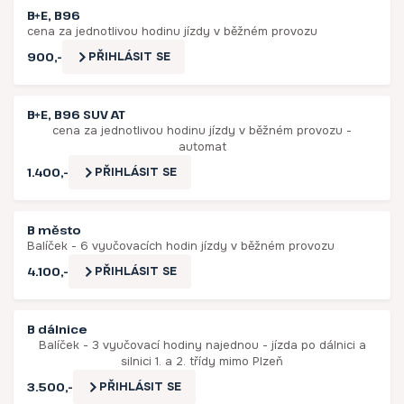
B+E, B96
cena za jednotlivou hodinu jízdy v běžném provozu
900,-
PŘIHLÁSIT SE
B+E, B96 SUV AT
cena za jednotlivou hodinu jízdy v běžném provozu -
automat
1.400,-
PŘIHLÁSIT SE
B město
Balíček - 6 vyučovacích hodin jízdy v běžném provozu
4.100,-
PŘIHLÁSIT SE
B dálnice
Balíček - 3 vyučovací hodiny najednou - jízda po dálnici a
silnici 1. a 2. třídy mimo Plzeň
3.500,-
PŘIHLÁSIT SE