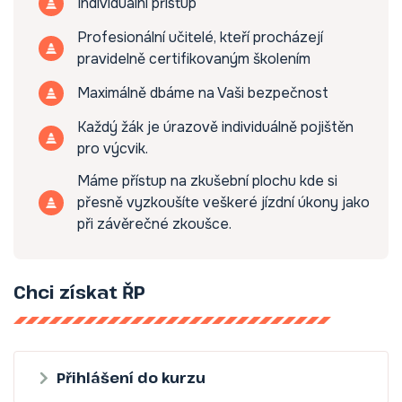
Individuální přístup
Profesionální učitelé, kteří procházejí
pravidelně certifikovaným školením
Maximálně dbáme na Vaši bezpečnost
Každý žák je úrazově individuálně pojištěn
pro výcvik.
Máme přístup na zkušební plochu kde si
přesně vyzkoušíte veškeré jízdní úkony jako
při závěrečné zkoušce.
Chci získat ŘP
Přihlášení do kurzu