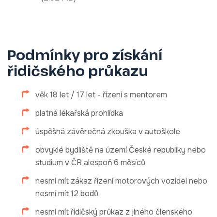
Podmínky pro získání
řidičského průkazu
věk 18 let / 17 let - řízení s mentorem
platná lékařská prohlídka
úspěšná závěrečná zkouška v autoškole
obvyklé bydliště na území České republiky nebo
studium v ČR alespoň 6 měsíců
nesmí mít zákaz řízení motorových vozidel nebo
nesmí mít 12 bodů,
nesmí mít řidičský průkaz z jiného členského