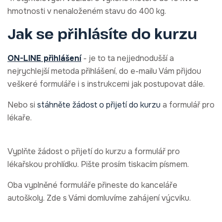
hmotnosti v nenaloženém stavu do 400 kg.
Jak se přihlásíte do kurzu
ON-LINE přihlášení
- je to ta nejjednodušší a
nejrychlejší metoda přihlášení, do e-mailu Vám přijdou
veškeré formuláře i s instrukcemi jak postupovat dále.
Nebo si
stáhněte žádost o přijetí do kurzu
a formulář pro
lékaře.
Vyplňte žádost o přijetí do kurzu a formulář pro
lékařskou prohlídku. Pište prosím tiskacím písmem.
Oba vyplněné formuláře přineste do kanceláře
autoškoly. Zde s Vámi domluvíme zahájení výcviku.