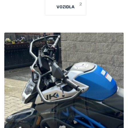
2
VOZIDLA