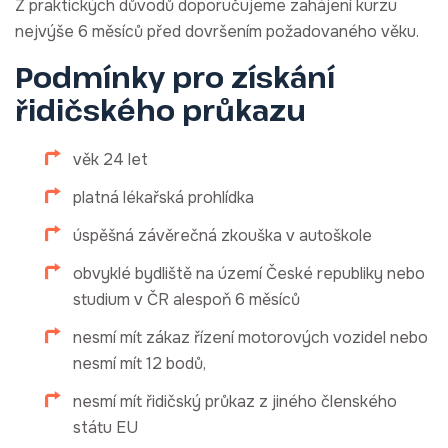
Z praktických důvodů doporučujeme zahájení kurzu
nejvýše 6 měsíců před dovršením požadovaného věku.
Podmínky pro získání
řidičského průkazu
věk 24 let
platná lékařská prohlídka
úspěšná závěrečná zkouška v autoškole
obvyklé bydliště na území České republiky nebo
studium v ČR alespoň 6 měsíců
nesmí mít zákaz řízení motorových vozidel nebo
nesmí mít 12 bodů,
nesmí mít řidičský průkaz z jiného členského
státu EU