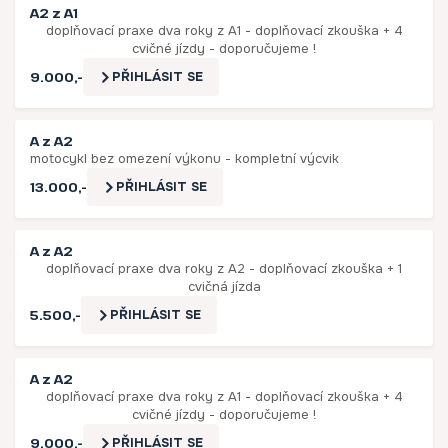
A2 z A1
doplňovací praxe dva roky z A1 - doplňovací zkouška + 4
cvičné jízdy - doporučujeme !
9.000,-
PŘIHLÁSIT SE
A z A2
motocykl bez omezení výkonu - kompletní výcvik
13.000,-
PŘIHLÁSIT SE
A z A2
doplňovací praxe dva roky z A2 - doplňovací zkouška + 1
cvičná jízda
5.500,-
PŘIHLÁSIT SE
A z A2
doplňovací praxe dva roky z A1 - doplňovací zkouška + 4
cvičné jízdy - doporučujeme !
9.000,-
PŘIHLÁSIT SE