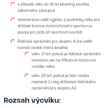
v případě věku do 18 let písemný souhlas
zákonného zástupce
ministerstvo udělí výjimku z podmínky věku pro
držitele licence motoristického sportovce,
pouze pro jízdu při sportovní soutěži
Řidičské oprávnění pro skupinu A lze udělit
rovněž osobě, která dosáhla
věku 21 let, pokud je řidičské oprávnění
omezeno jen na tříkolová motorová
vozidla, nebo
věku 20 let, pokud je tato osoba
nejméně 2 roky držitelem řidičského
oprávnění pro skupinu A2.
Rozsah výcviku: