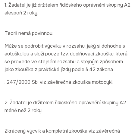
1. Žadatel je již držitelem řidičského oprávnění skupiny A2
alespoň 2 roky.
Teorii nemá povinnou.
Může se podrobit výcviku v rozsahu, jaký si dohodne s
autoškolou a složí pouze tzv. doplňovací zkoušku, která
se provede ve stejném rozsahu a stejným způsobem
jako zkouška z praktické jízdy podle § 42 zákona
. 247/2000 Sb. viz závěrečná zkouška motocykl.
2. Žadatel je držitelem řidičského oprávnění skupiny A2
méně než 2 roky:
Zkrácený výcvik a kompletní zkouška viz závěrečná