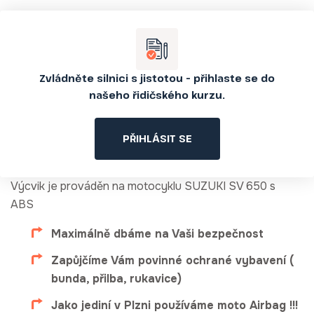
Zvládněte silnici s jistotou – přihlaste se do
našeho řidičského kurzu.
PŘIHLÁSIT SE
Výcvik je prováděn na motocyklu SUZUKI SV 650 s
ABS
Maximálně dbáme na Vaši bezpečnost
Zapůjčíme Vám povinné ochrané vybavení (
bunda, přilba, rukavice)
Jako jediní v Plzni používáme moto Airbag !!!