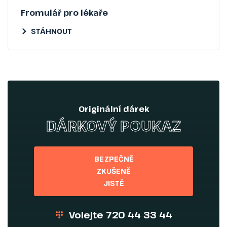
Fromulář pro lékaře
STÁHNOUT
Originální dárek
DÁRKOVÝ POUKAZ
BEZPEČNĚ
ZKUŠENĚ
JISTĚ
Volejte 720 44 33 44