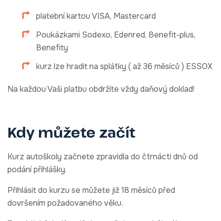
platební kartou VISA, Mastercard
Poukázkami Sodexo, Edenred, Benefit-plus,
Benefity
kurz lze hradit na splátky ( až 36 měsíců ) ESSOX
Na každou Vaši platbu obdržíte vždy daňový doklad!
Kdy můžete začít
Kurz autoškoly začnete zpravidla do čtrnácti dnů od
podání přihlášky.
Přihlásit do kurzu se můžete již 18 měsíců před
dovršením požadovaného věku.