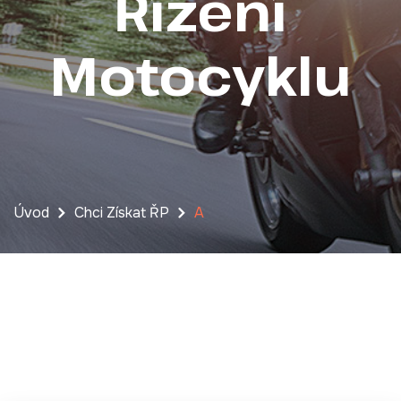
Řízení
Motocyklu
Úvod
Chci Získat ŘP
A