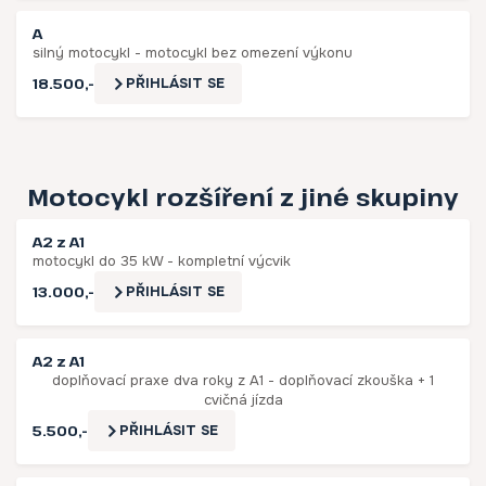
A
silný motocykl - motocykl bez omezení výkonu
18.500,-
PŘIHLÁSIT SE
Motocykl rozšíření z jiné skupiny
A2 z A1
motocykl do 35 kW - kompletní výcvik
13.000,-
PŘIHLÁSIT SE
A2 z A1
doplňovací praxe dva roky z A1 - doplňovací zkouška + 1
cvičná jízda
5.500,-
PŘIHLÁSIT SE