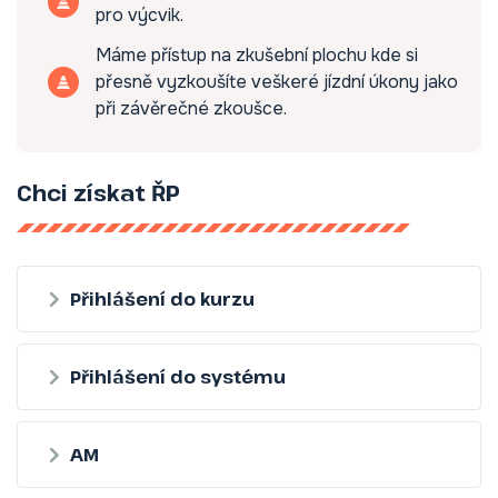
pro výcvik.
Máme přístup na zkušební plochu kde si
přesně vyzkoušíte veškeré jízdní úkony jako
při závěrečné zkoušce.
Chci získat ŘP
Přihlášení do kurzu
Přihlášení do systému
AM