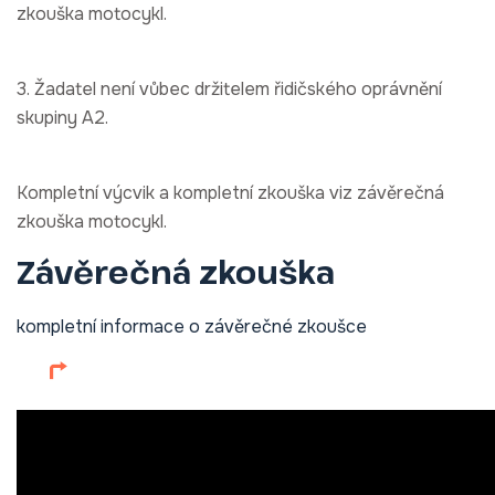
zkouška motocykl.
3. Žadatel není vůbec držitelem řidičského oprávnění
skupiny A2.
Kompletní výcvik a kompletní zkouška viz závěrečná
zkouška motocykl.
Závěrečná zkouška
kompletní informace o závěrečné zkoušce