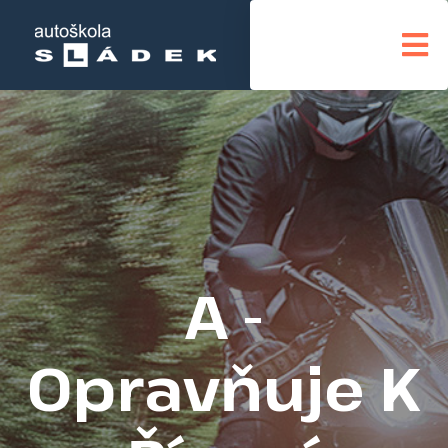
A -
Opravňuje K