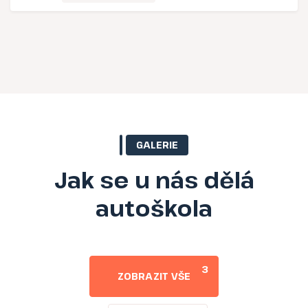
GALERIE
Jak se u nás dělá
autoškola
3
ZOBRAZIT VŠE