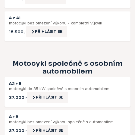
A z A1
motocykl bez omezení výkonu - kompletní výcvik
18.500,-
PŘIHLÁSIT SE
Motocykl společně s osobním
automobilem
A2 + B
motocykl do 35 kW společně s osobním automobilem
37.000,-
PŘIHLÁSIT SE
A + B
motocykl bez omezení výkonu společně s automobilem
37.000,-
PŘIHLÁSIT SE