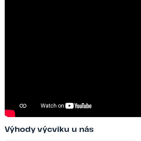
Výhody výcviku u nás